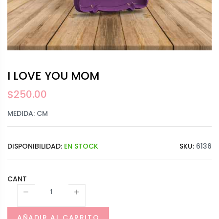
I LOVE YOU MOM
$
250.00
MEDIDA: CM
DISPONIBILIDAD:
EN STOCK
SKU:
6136
CANT
AÑADIR AL CARRITO