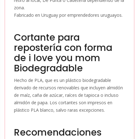
retiro al local, De Punta o Cadetería dependiendo de la
zona.
Fabricado en Uruguay por emprendedores uruguayos.
Cortante para
repostería con forma
de
i love you mom
Biodegradable
Hecho de PLA, que es un plástico biodegradable
derivado de recursos renovables que incluyen almidón
de maíz, caña de azúcar, raíces de tapioca o incluso
almidón de papa. Los cortantes son impresos en
plástico PLA blanco, salvo raras excepciones.
Recomendaciones