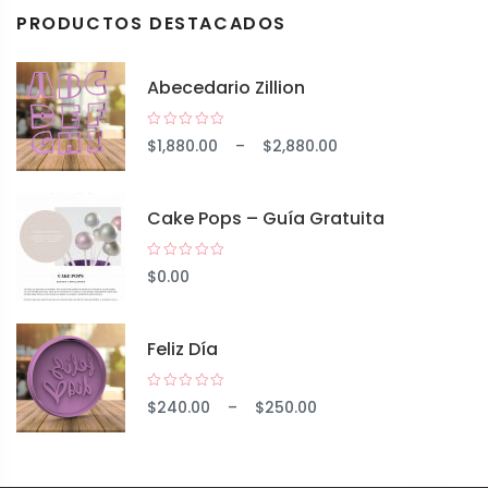
PRODUCTOS DESTACADOS
Abecedario Zillion
$
1,880.00
–
$
2,880.00
Cake Pops – Guía Gratuita
$
0.00
Feliz Día
$
240.00
–
$
250.00