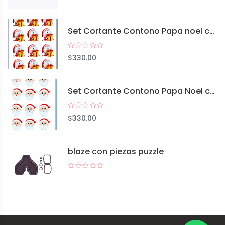
Set Cortante Contono Papa noel cuerpo entero+ Lamina
$
330.00
Set Cortante Contono Papa Noel cara A+ Lamina
$
330.00
blaze con piezas puzzle