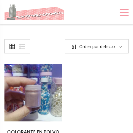
IMPRESIONES 3D
MONTEVIDEO
Orden por defecto
COLORANTE EN POLVO